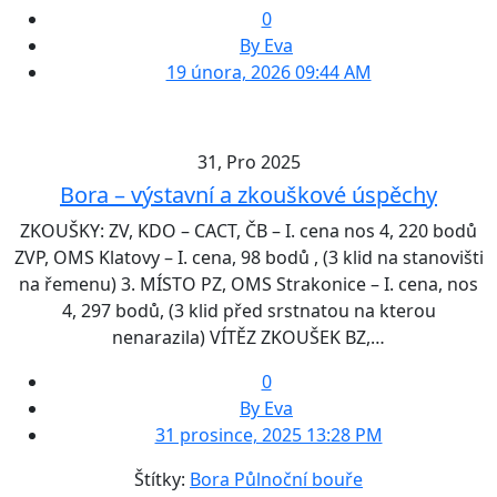
0
By Eva
19 února, 2026 09:44 AM
31, Pro 2025
Bora – výstavní a zkouškové úspěchy
ZKOUŠKY: ZV, KDO – CACT, ČB – I. cena nos 4, 220 bodů
ZVP, OMS Klatovy – I. cena, 98 bodů , (3 klid na stanovišti
na řemenu) 3. MÍSTO PZ, OMS Strakonice – I. cena, nos
4, 297 bodů, (3 klid před srstnatou na kterou
nenarazila) VÍTĚZ ZKOUŠEK BZ,…
0
By Eva
31 prosince, 2025 13:28 PM
Štítky:
Bora Půlnoční bouře