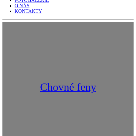
FOTOGALERIE
O NÁS
KONTAKTY
Chovné feny