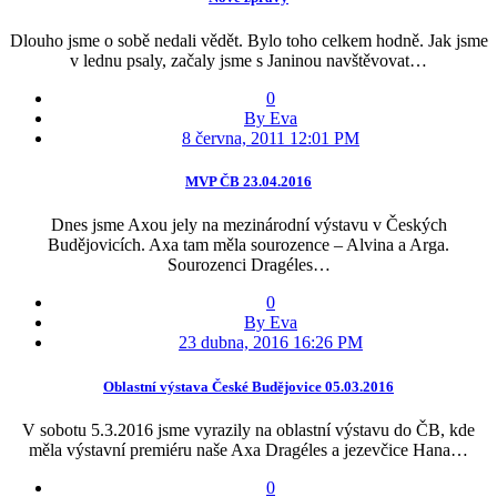
Dlouho jsme o sobě nedali vědět. Bylo toho celkem hodně. Jak jsme
v lednu psaly, začaly jsme s Janinou navštěvovat…
0
By Eva
8 června, 2011 12:01 PM
MVP ČB 23.04.2016
Dnes jsme Axou jely na mezinárodní výstavu v Českých
Budějovicích. Axa tam měla sourozence – Alvina a Arga.
Sourozenci Dragéles…
0
By Eva
23 dubna, 2016 16:26 PM
Oblastní výstava České Budějovice 05.03.2016
V sobotu 5.3.2016 jsme vyrazily na oblastní výstavu do ČB, kde
měla výstavní premiéru naše Axa Dragéles a jezevčice Hana…
0