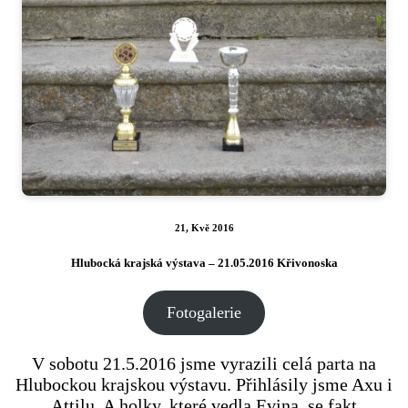
21, Kvě 2016
Hlubocká krajská výstava – 21.05.2016 Křivonoska
Fotogalerie
V sobotu 21.5.2016 jsme vyrazili celá parta na
Hlubockou krajskou výstavu. Přihlásily jsme Axu i
Attilu. A holky, které vedla Evina, se fakt