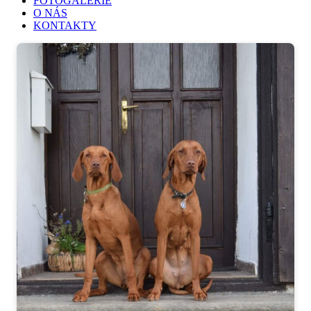
FOTOGALERIE
O NÁS
KONTAKTY