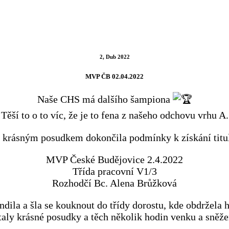
2, Dub 2022
MVP ČB 02.04.2022
Naše CHS má dalšího šampiona
Těší to o to víc, že je to fena z našeho odchovu vrhu A.
 krásným posudkem dokončila podmínky k získání titu
MVP České Budějovice 2.4.2022
Třída pracovní V1/3
Rozhodčí Bc. Alena Brůžková
ndila a šla se kouknout do třídy dorostu, kde obdržela
aly krásné posudky a těch několik hodin venku a sněžen