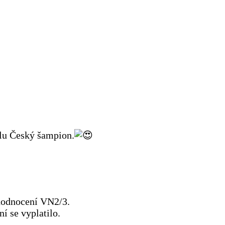
lu Český šampion.
 hodnocení VN2/3.
í se vyplatilo.