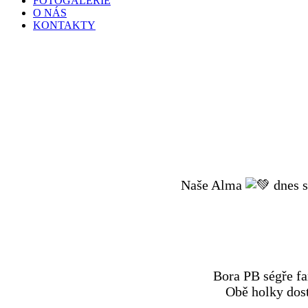
FOTOGALERIE
O NÁS
KONTAKTY
Naše Alma
dnes s
Bora PB ségře fa
Obě holky dost