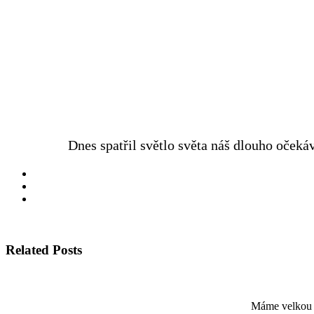
Dnes spatřil světlo světa náš dlouho očeká
Related Posts
Máme velkou r