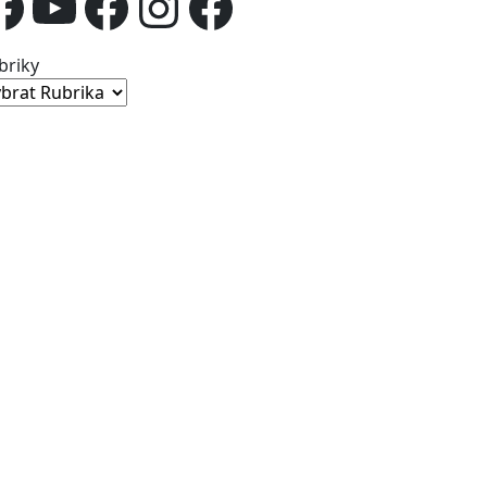
Facebook
YouTube
Facebook
Instagram
Facebook
briky