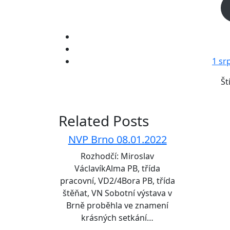
1 sr
Št
Related Posts
NVP Brno 08.01.2022
Rozhodčí: Miroslav
VáclavíkAlma PB, třída
pracovní, VD2/4Bora PB, třída
štěňat, VN Sobotní výstava v
Brně proběhla ve znamení
krásných setkání…